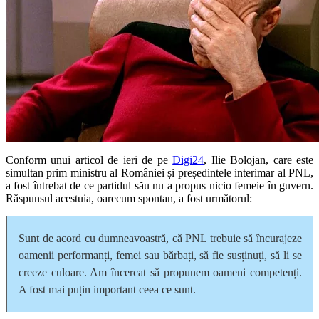
Conform unui articol de ieri de pe
Digi24
, Ilie Bolojan, care este
simultan prim ministru al României și președintele interimar al PNL,
a fost întrebat de ce partidul său nu a propus nicio femeie în guvern.
Răspunsul acestuia, oarecum spontan, a fost următorul:
Sunt de acord cu dumneavoastră, că PNL trebuie să încurajeze
oamenii performanți, femei sau bărbați, să fie susținuți, să li se
creeze culoare. Am încercat să propunem oameni competenți.
A fost mai puțin important ceea ce sunt.