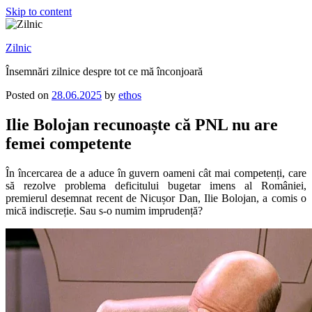
Skip to content
Zilnic
Însemnări zilnice despre tot ce mă înconjoară
Posted on
28.06.2025
by
ethos
Ilie Bolojan recunoaște că PNL nu are
femei competente
În încercarea de a aduce în guvern oameni cât mai competenți, care
să rezolve problema deficitului bugetar imens al României,
premierul desemnat recent de Nicușor Dan, Ilie Bolojan, a comis o
mică indiscreție. Sau s-o numim imprudență?