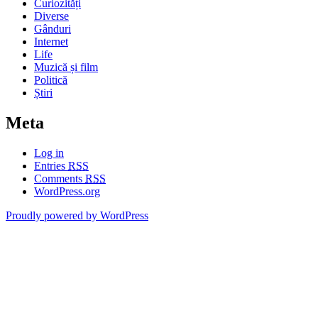
Curiozități
Diverse
Gânduri
Internet
Life
Muzică și film
Politică
Știri
Meta
Log in
Entries
RSS
Comments
RSS
WordPress.org
Proudly powered by WordPress