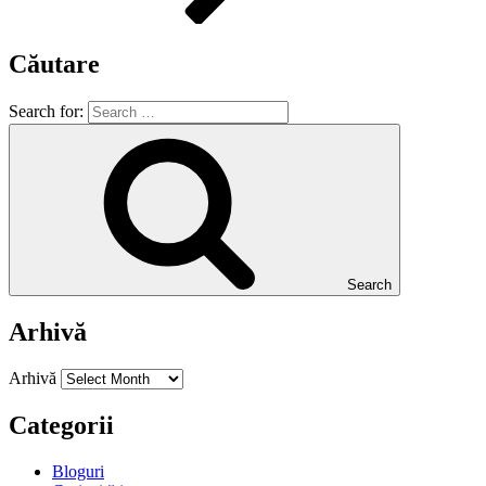
Căutare
Search for:
Search
Arhivă
Arhivă
Categorii
Bloguri