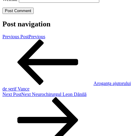
Post navigation
Previous Post
Previous
Aroganța ajutorului
de șerif Vance
Next Post
Next
Neurochirurgul Leon Dănilă