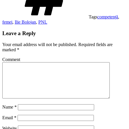
Tags
competență
,
femei
,
Ilie Bolojan
,
PNL
Leave a Reply
Your email address will not be published.
Required fields are
marked
*
Comment
Name
*
Email
*
Website